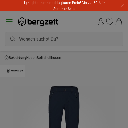
Highlights zum unschlagbaren Preis! Bis zu -60 % im
Summer Sale
Bekleidung
Hosen
Softshellhosen