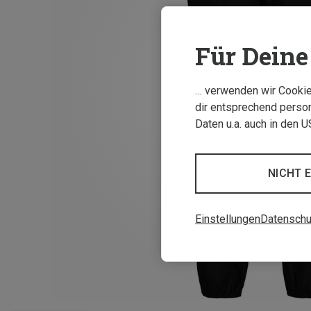
Für Deine 
… verwenden wir Cookies
dir entsprechend person
Daten u.a. auch in den 
NICHT 
Einstellungen
Datenschu