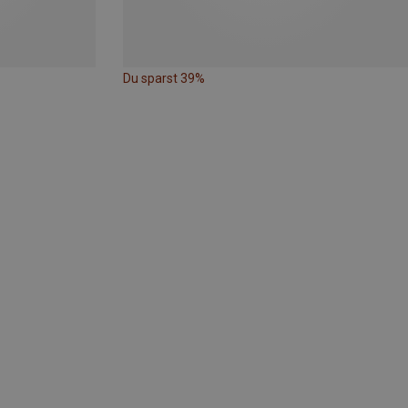
Du sparst 39%