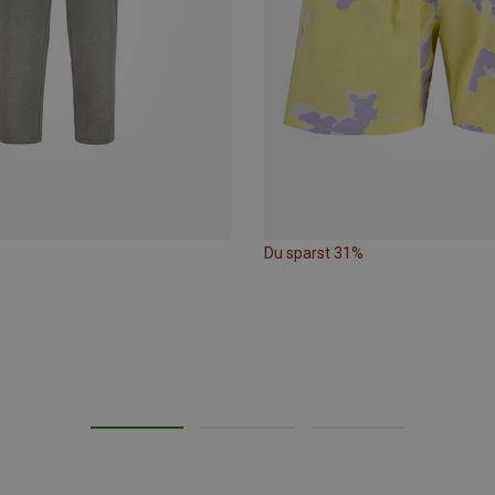
Du sparst 31%