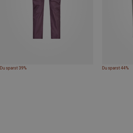
Du sparst 39%
Du sparst 44%