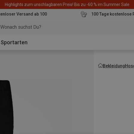
Highlights zum unschlagbaren Preis! Bis zu -60 % im Summer Sale
enloser Versand ab 100
100 Tage kostenlose 
o
Sportarten
Bekleidung
Hos