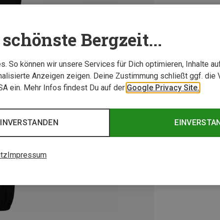
schönste Bergzeit...
. So können wir unsere Services für Dich optimieren, Inhalte a
alisierte Anzeigen zeigen. Deine Zustimmung schließt ggf. die 
USA ein. Mehr Infos findest Du auf der
Google Privacy Site.
EINVERSTANDEN
EINVERSTA
tz
Impressum