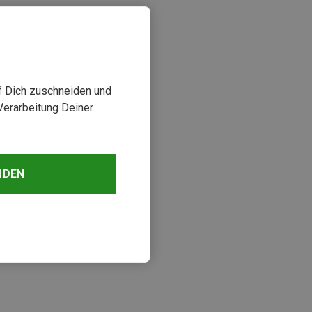
uf Dich zuschneiden und
Verarbeitung Deiner
NDEN