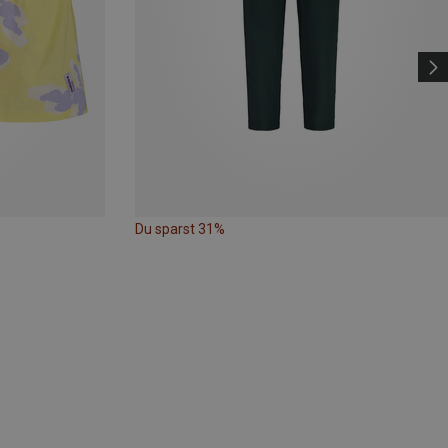
Du sparst 31%