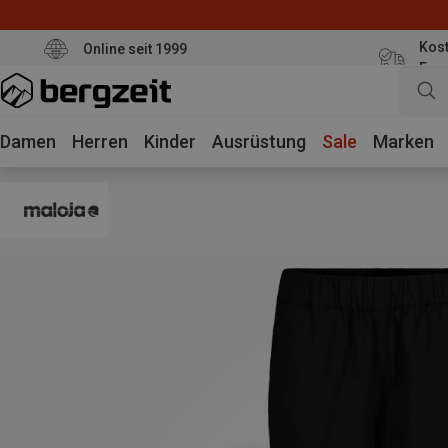
Kost
Online seit 1999
Eur
Damen
Herren
Kinder
Ausrüstung
Sale
Marken