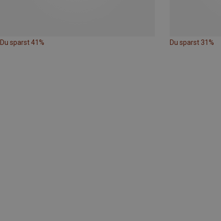
Du sparst 41%
Du sparst 31%