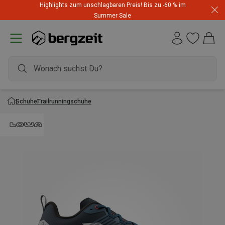
Highlights zum unschlagbaren Preis! Bis zu -60 % im
Summer Sale
Schuhe
Trailrunningschuhe