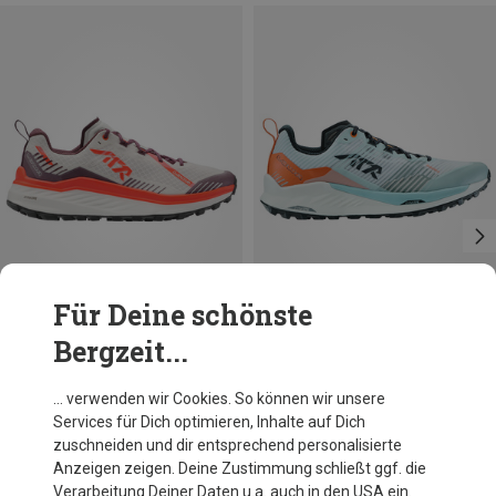
Für Deine schönste
Bergzeit...
Du sparst 18%
Du sparst 22%
… verwenden wir Cookies. So können wir unsere
Services für Dich optimieren, Inhalte auf Dich
zuschneiden und dir entsprechend personalisierte
Anzeigen zeigen. Deine Zustimmung schließt ggf. die
Verarbeitung Deiner Daten u.a. auch in den USA ein.