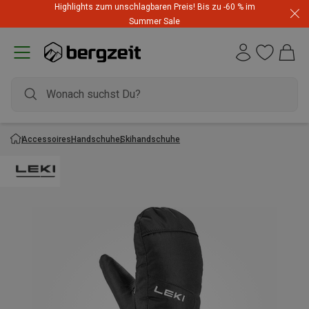
Highlights zum unschlagbaren Preis! Bis zu -60 % im
Summer Sale
Accessoires
Handschuhe
Skihandschuhe