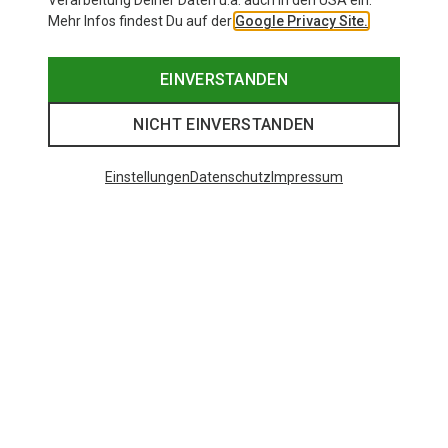
Verarbeitung Deiner Daten u.a. auch in den USA ein.
Mehr Infos findest Du auf der
Google Privacy Site.
EINVERSTANDEN
NICHT EINVERSTANDEN
Einstellungen
Datenschutz
Impressum