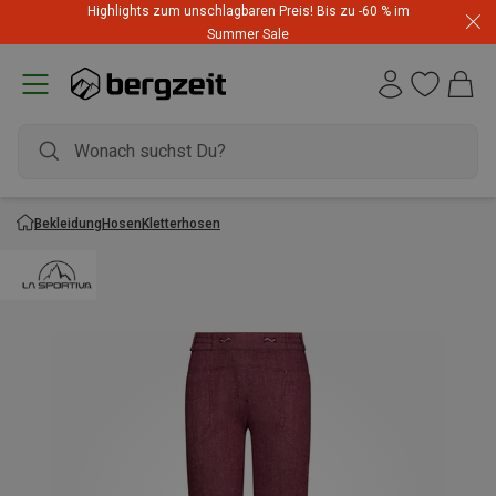
Highlights zum unschlagbaren Preis! Bis zu -60 % im
Summer Sale
Bekleidung
Hosen
Kletterhosen