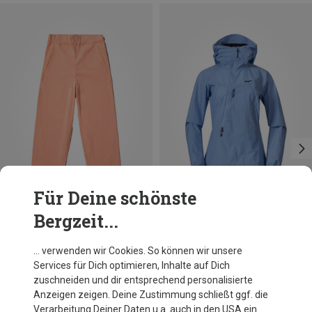
Für Deine schönste
Bergzeit...
Du sparst 56%
Du sparst 25%
… verwenden wir Cookies. So können wir unsere
Services für Dich optimieren, Inhalte auf Dich
zuschneiden und dir entsprechend personalisierte
Anzeigen zeigen. Deine Zustimmung schließt ggf. die
Verarbeitung Deiner Daten u.a. auch in den USA ein.