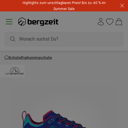
Highlights zum unschlagbaren Preis! Bis zu -60 % im
Summer Sale
Schuhe
Trailrunningschuhe