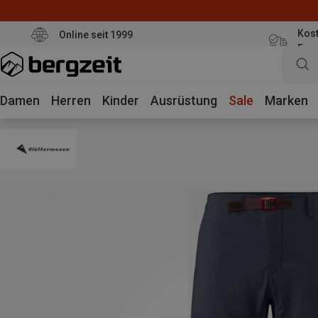
Kost
Online seit 1999
Eur
Damen
Herren
Kinder
Ausrüstung
Sale
Marken