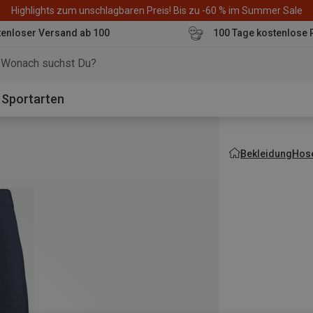
Highlights zum unschlagbaren Preis! Bis zu -60 % im Summer Sale
enloser Versand ab 100
100 Tage kostenlose 
o
Sportarten
Bekleidung
Hos