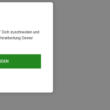
uf Dich zuschneiden und
Verarbeitung Deiner
NDEN