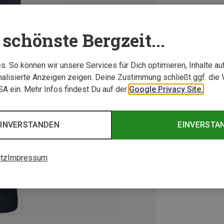
schönste Bergzeit...
. So können wir unsere Services für Dich optimieren, Inhalte a
alisierte Anzeigen zeigen. Deine Zustimmung schließt ggf. die 
USA ein. Mehr Infos findest Du auf der
Google Privacy Site.
EINVERSTANDEN
EINVERSTA
tz
Impressum