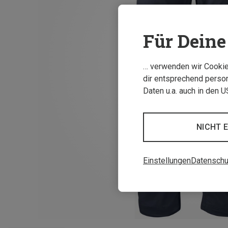
Für Deine 
… verwenden wir Cookies
dir entsprechend person
Daten u.a. auch in den 
NICHT 
Einstellungen
Datenschu