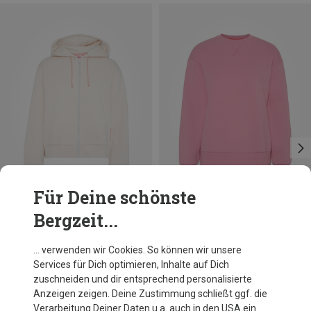
Für Deine schönste
Bergzeit...
Du sparst 36%
Du sparst 61%
… verwenden wir Cookies. So können wir unsere
Services für Dich optimieren, Inhalte auf Dich
zuschneiden und dir entsprechend personalisierte
Anzeigen zeigen. Deine Zustimmung schließt ggf. die
Verarbeitung Deiner Daten u.a. auch in den USA ein.