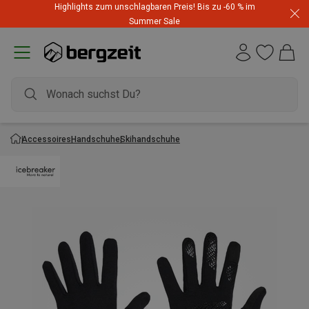
Highlights zum unschlagbaren Preis! Bis zu -60 % im
Summer Sale
Accessoires
Handschuhe
Skihandschuhe