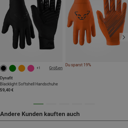
Du sparst 19%
Größen
+1
XS
M
XL
Dynafit
Blacklight Softshell Handschuhe
59,40 €
Andere Kunden kauften auch