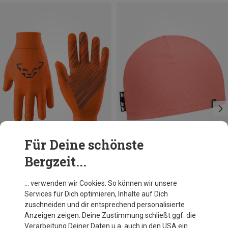
Für Deine schönste
Bergzeit...
Du sparst 19%
Du sparst 20%
… verwenden wir Cookies. So können wir unsere
Services für Dich optimieren, Inhalte auf Dich
zuschneiden und dir entsprechend personalisierte
Anzeigen zeigen. Deine Zustimmung schließt ggf. die
Verarbeitung Deiner Daten u.a. auch in den USA ein.