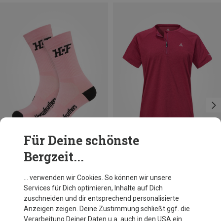
Für Deine schönste
Bergzeit...
Du sparst 34%
Du sparst 53%
… verwenden wir Cookies. So können wir unsere
Services für Dich optimieren, Inhalte auf Dich
zuschneiden und dir entsprechend personalisierte
Anzeigen zeigen. Deine Zustimmung schließt ggf. die
Verarbeitung Deiner Daten u.a. auch in den USA ein.