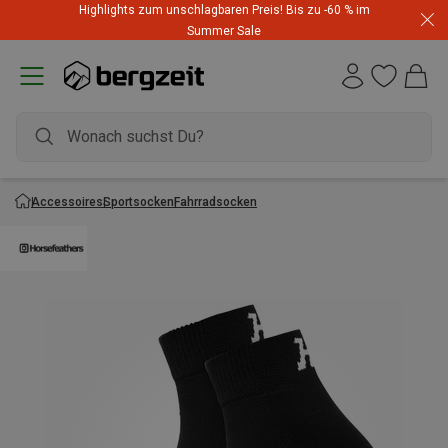
Highlights zum unschlagbaren Preis! Bis zu -60 % im
Summer Sale
Accessoires
Sportsocken
Fahrradsocken