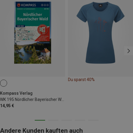
Du sparst 40%
Kompass Verlag
WK 195 Nördlicher Bayerischer Wald
14,95 €
Andere Kunden kauften auch