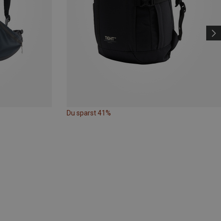
Du sparst 41%