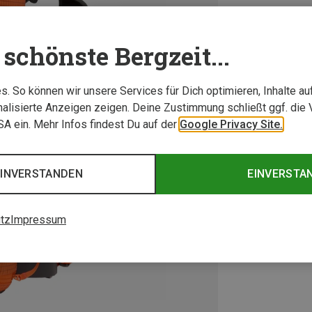
schönste Bergzeit...
. So können wir unsere Services für Dich optimieren, Inhalte a
alisierte Anzeigen zeigen. Deine Zustimmung schließt ggf. die 
USA ein. Mehr Infos findest Du auf der
Google Privacy Site.
EINVERSTANDEN
EINVERSTA
tz
Impressum