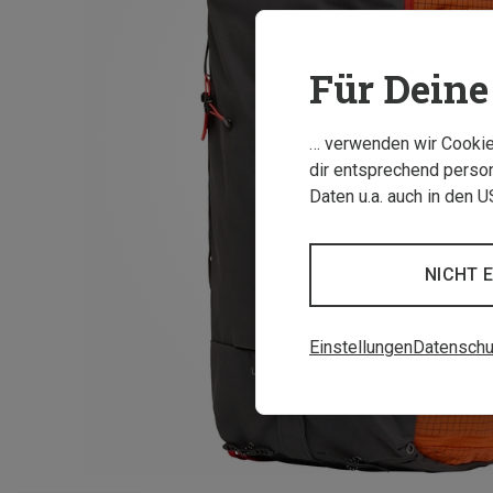
Für Deine 
… verwenden wir Cookies
dir entsprechend person
Daten u.a. auch in den 
NICHT 
Einstellungen
Datenschu