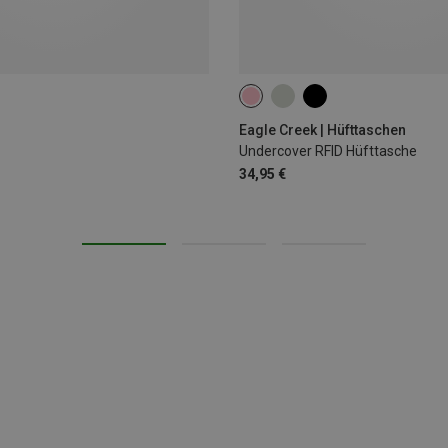
ONE SIZE
Eagle Creek | Hüfttaschen
Undercover RFID Hüfttasche
34,95 €