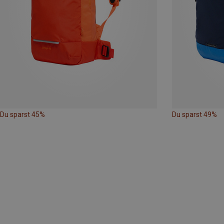
Du sparst 45%
Du sparst 49%