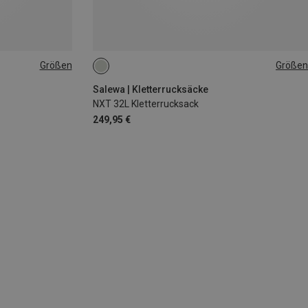
Größen
Größen
32L
Salewa | Kletterrucksäcke
NXT 32L Kletterrucksack
249,95 €