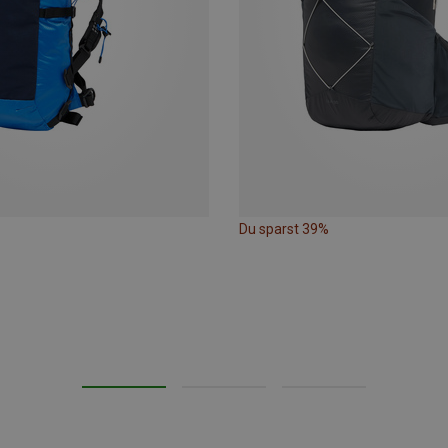
Du sparst 39%