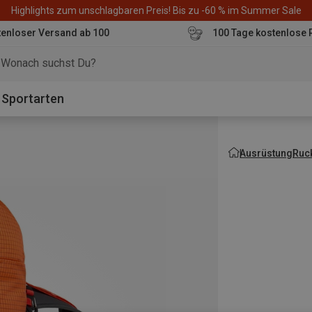
Highlights zum unschlagbaren Preis! Bis zu -60 % im Summer Sale
enloser Versand ab 100
100 Tage kostenlose 
o
Sportarten
Ausrüstung
Ruc