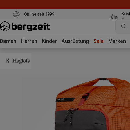
Kost
Online seit 1999
Eur
Damen
Herren
Kinder
Ausrüstung
Sale
Marken