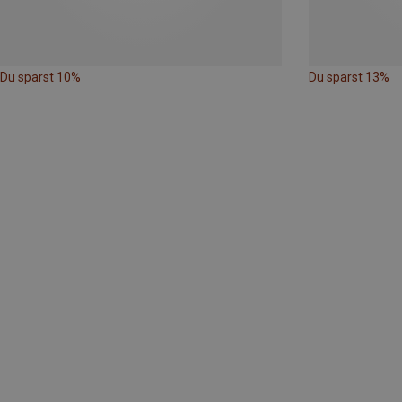
Du sparst 10%
Du sparst 13%