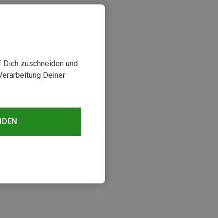
uf Dich zuschneiden und
Verarbeitung Deiner
NDEN