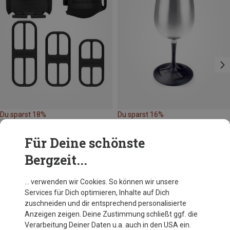
Du sparst 18%
Du sparst 16%
Für Deine schönste
Bergzeit...
… verwenden wir Cookies. So können wir unsere
Services für Dich optimieren, Inhalte auf Dich
Andere Kunden kauften auch
zuschneiden und dir entsprechend personalisierte
Anzeigen zeigen. Deine Zustimmung schließt ggf. die
Verarbeitung Deiner Daten u.a. auch in den USA ein.