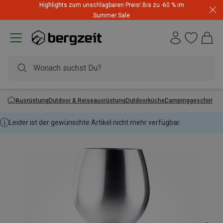
Highlights zum unschlagbaren Preis! Bis zu -60 % im
Summer Sale
Ausrüstung
Outdoor & Reiseausrüstung
Outdoorküche
Campinggeschirr
Leider ist der gewünschte Artikel nicht mehr verfügbar.