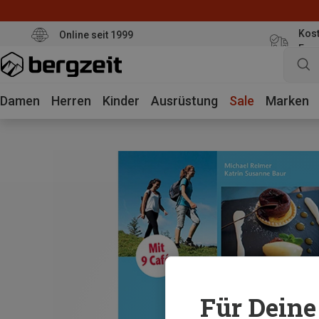
Kost
Online seit 1999
Eur
Damen
Herren
Kinder
Ausrüstung
Sale
Marken
Für Deine 