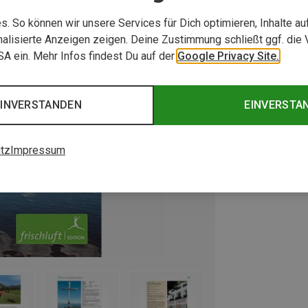
. So können wir unsere Services für Dich optimieren, Inhalte a
alisierte Anzeigen zeigen. Deine Zustimmung schließt ggf. die 
USA ein. Mehr Infos findest Du auf der
Google Privacy Site.
EINVERSTANDEN
EINVERSTA
tz
Impressum