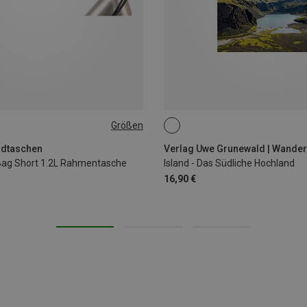
Größen
adtaschen
Verlag Uwe Grunewald | Wander
Bag Short 1.2L Rahmentasche
Island - Das Südliche Hochland
16,90 €