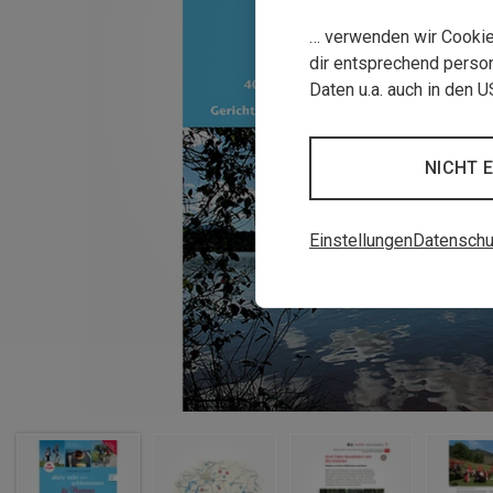
… verwenden wir Cookies
dir entsprechend person
Daten u.a. auch in den 
NICHT 
Einstellungen
Datenschu