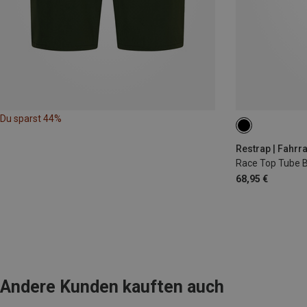
Du sparst 44%
1.2L
Restrap | Fahrr
Race Top Tube 
68,95 €
Andere Kunden kauften auch