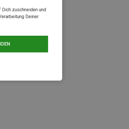
uf Dich zuschneiden und
Verarbeitung Deiner
NDEN