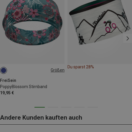
Du sparst 28%
Größen
ONE SIZE
FreiSein
PoppyBlossom Stirnband
19,95 €
Andere Kunden kauften auch