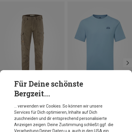
Für Deine schönste
Bergzeit...
Du sparst 14%
Du sparst 30%
… verwenden wir Cookies. So können wir unsere
Services für Dich optimieren, Inhalte auf Dich
zuschneiden und dir entsprechend personalisierte
Anzeigen zeigen. Deine Zustimmung schließt ggf. die
Verarbeitung Deiner Daten u.a. auch in den USA ein.