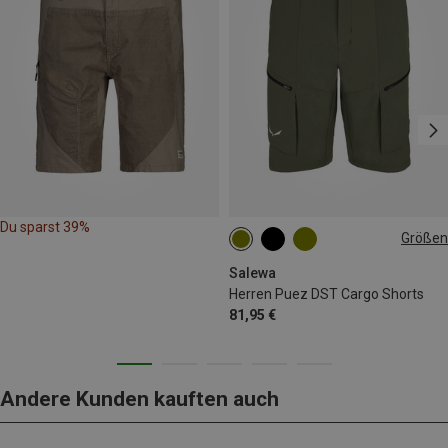
Du sparst 39%
Größen
M
L
XL
Salewa
Herren Puez DST Cargo Shorts
81,95 €
Andere Kunden kauften auch