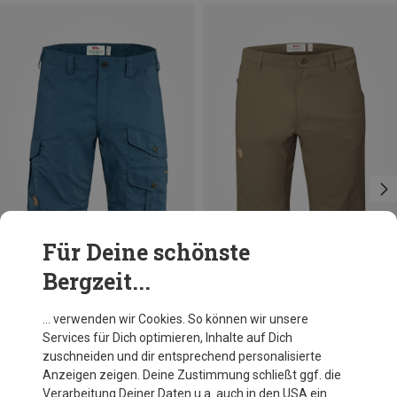
Für Deine schönste
Bergzeit...
Du sparst 18%
Du sparst 28%
… verwenden wir Cookies. So können wir unsere
Services für Dich optimieren, Inhalte auf Dich
zuschneiden und dir entsprechend personalisierte
Anzeigen zeigen. Deine Zustimmung schließt ggf. die
Verarbeitung Deiner Daten u.a. auch in den USA ein.