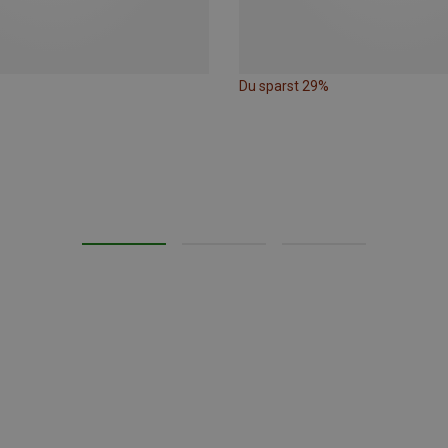
Du sparst 29%