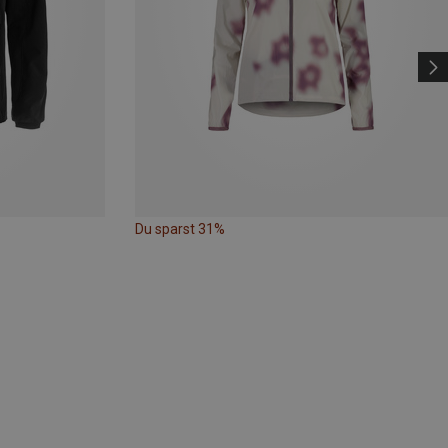
Du sparst 31%