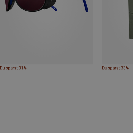
Du sparst 31%
Du sparst 33%