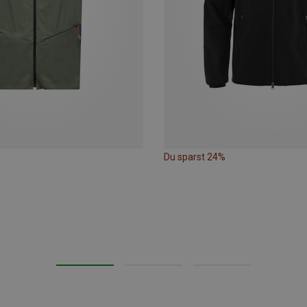
Du sparst 24%