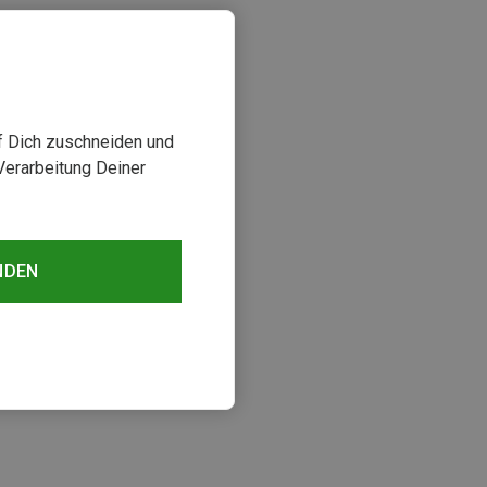
uf Dich zuschneiden und
Verarbeitung Deiner
NDEN