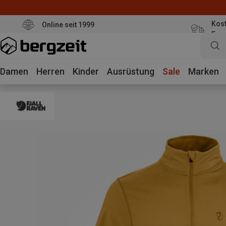
Kost
Online seit 1999
Eur
Damen
Herren
Kinder
Ausrüstung
Sale
Marken