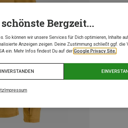
schönste Bergzeit...
. So können wir unsere Services für Dich optimieren, Inhalte a
alisierte Anzeigen zeigen. Deine Zustimmung schließt ggf. die 
USA ein. Mehr Infos findest Du auf der
Google Privacy Site.
EINVERSTANDEN
EINVERSTA
tz
Impressum