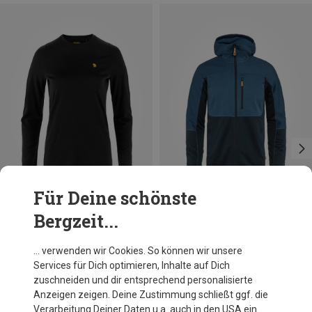
Für Deine schönste
Bergzeit...
Du sparst 27%
Du sparst 30%
… verwenden wir Cookies. So können wir unsere
Services für Dich optimieren, Inhalte auf Dich
zuschneiden und dir entsprechend personalisierte
Anzeigen zeigen. Deine Zustimmung schließt ggf. die
Verarbeitung Deiner Daten u.a. auch in den USA ein.