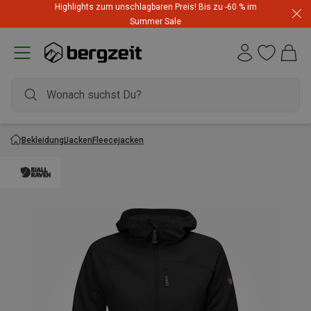
Highlights zum unschlagbaren Preis! Bis zu -60 % im
Summer Sale
Bekleidung
Jacken
Fleecejacken