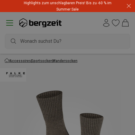
Highlights zum unschlagbaren Preis! Bis zu -60 % im
Summer Sale
Accessoires
Sportsocken
Wandersocken