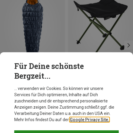
Für Deine schönste
Bergzeit...
Du sparst 21%
Größen
MAX. 200CM | LEFT
Deuter
… verwenden wir Cookies. So können wir unsere
Exosphere EL 0 Schlafsack
Services für Dich optimieren, Inhalte auf Dich
199,95 €
zuschneiden und dir entsprechend personalisierte
Anzeigen zeigen. Deine Zustimmung schließt ggf. die
Verarbeitung Deiner Daten u.a. auch in den USA ein.
Mehr Infos findest Du auf der
Google Privacy Site.