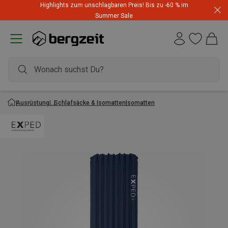
Highlights zum unschlagbaren Preis! Bis zu -60 % im
Summer Sale
Ausrüstung
Schlafsäcke & Isomatten
Isomatten