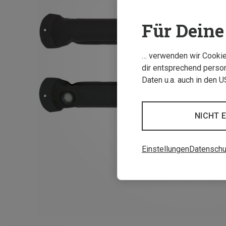
Für Deine 
… verwenden wir Cookies
dir entsprechend person
Daten u.a. auch in den 
NICHT 
Einstellungen
Datenschu