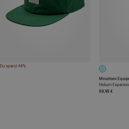
Du sparst 44%
RIGHT
Helium Expansio
59,95 €