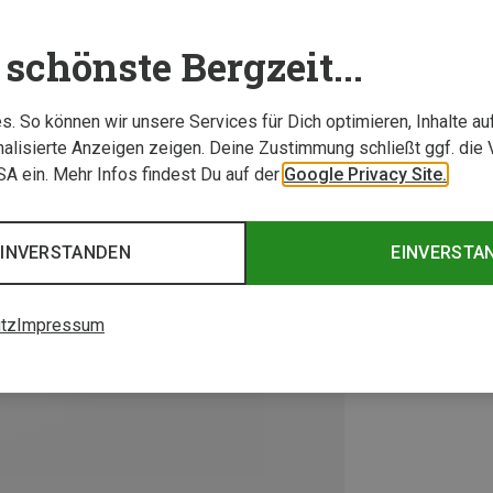
schönste Bergzeit...
. So können wir unsere Services für Dich optimieren, Inhalte a
alisierte Anzeigen zeigen. Deine Zustimmung schließt ggf. die 
USA ein. Mehr Infos findest Du auf der
Google Privacy Site.
EINVERSTANDEN
EINVERSTA
tz
Impressum