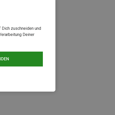
uf Dich zuschneiden und
Verarbeitung Deiner
NDEN