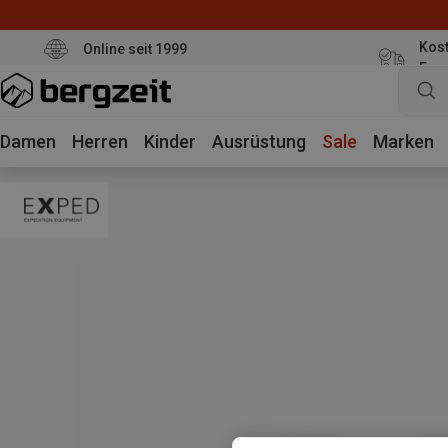
Kost
Online seit 1999
Eur
Damen
Herren
Kinder
Ausrüstung
Sale
Marken