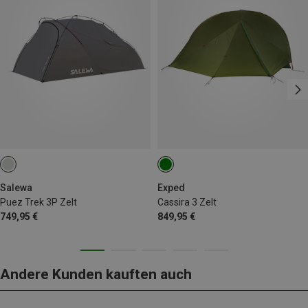
Salewa
Exped
Puez Trek 3P Zelt
Cassira 3 Zelt
749,95 €
849,95 €
Andere Kunden kauften auch