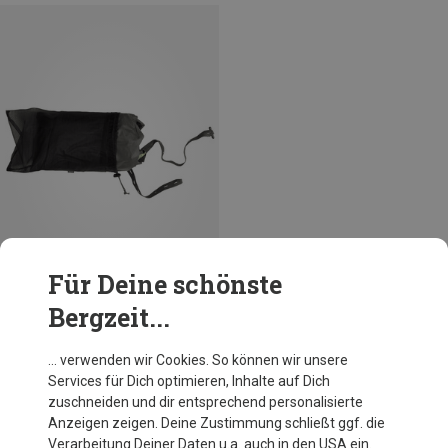
Für Deine schönste
Bergzeit...
Du sparst 19%
… verwenden wir Cookies. So können wir unsere
Services für Dich optimieren, Inhalte auf Dich
zuschneiden und dir entsprechend personalisierte
Anzeigen zeigen. Deine Zustimmung schließt ggf. die
Verarbeitung Deiner Daten u.a. auch in den USA ein.