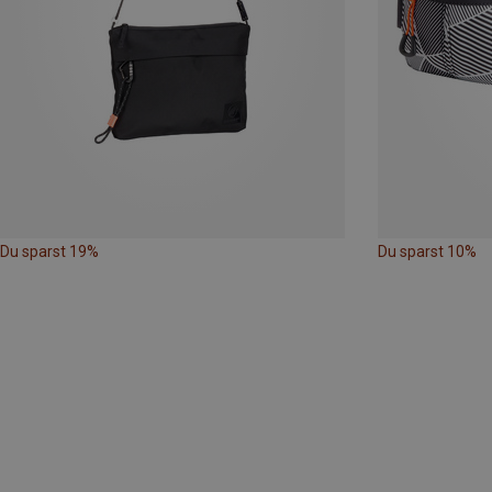
Du sparst 19%
Du sparst 10%