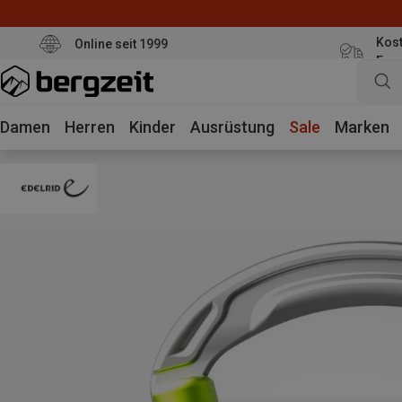
Kost
Online seit 1999
Eur
Damen
Herren
Kinder
Ausrüstung
Sale
Marken