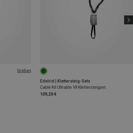
Größen
Edelrid | Klettersteig-Sets
Cable Kit Ultralite VII Klettersteigset
109,20 €