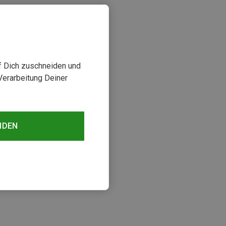
uf Dich zuschneiden und
Verarbeitung Deiner
NDEN