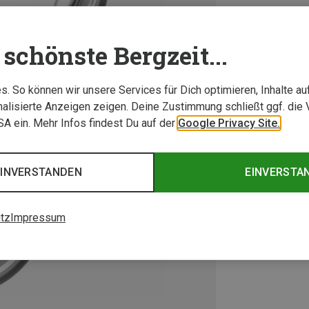
schönste Bergzeit...
. So können wir unsere Services für Dich optimieren, Inhalte a
alisierte Anzeigen zeigen. Deine Zustimmung schließt ggf. die 
USA ein. Mehr Infos findest Du auf der
Google Privacy Site.
EINVERSTANDEN
EINVERSTA
tz
Impressum