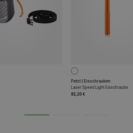
13CM
17CM
21CM
Petzl | Eisschrauben
Laser Speed Light Eisschraube
82,20 €