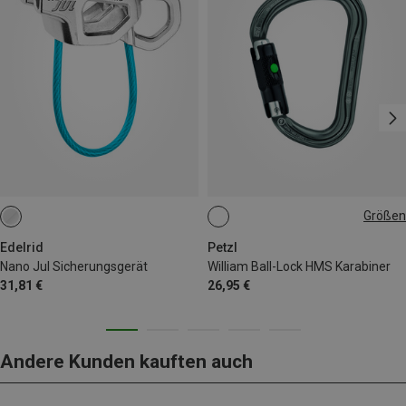
Größen
BALL-LOCK
Edelrid
Petzl
Nano Jul Sicherungsgerät
William Ball-Lock HMS Karabiner
31,81 €
26,95 €
Andere Kunden kauften auch