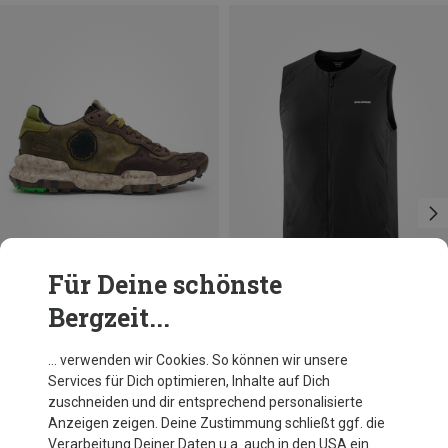
Für Deine schönste
Bergzeit...
Du sparst 26%
Du sparst 28%
… verwenden wir Cookies. So können wir unsere
Services für Dich optimieren, Inhalte auf Dich
zuschneiden und dir entsprechend personalisierte
Anzeigen zeigen. Deine Zustimmung schließt ggf. die
Verarbeitung Deiner Daten u.a. auch in den USA ein.