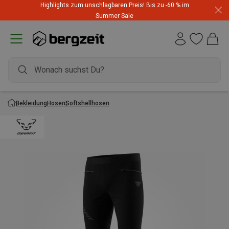
Highlights zum unschlagbaren Preis! Bis zu -60 % im
Summer Sale
Bekleidung
Hosen
Softshellhosen