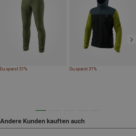
Du sparst 31%
Du sparst 31%
Andere Kunden kauften auch