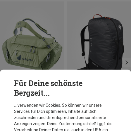
Für Deine schönste
Bergzeit...
Du sparst 19%
Du sparst 17%
… verwenden wir Cookies. So können wir unsere
Services für Dich optimieren, Inhalte auf Dich
zuschneiden und dir entsprechend personalisierte
Anzeigen zeigen. Deine Zustimmung schließt ggf. die
Verarbeitung Deiner Daten u.a. auch in den USA ein.