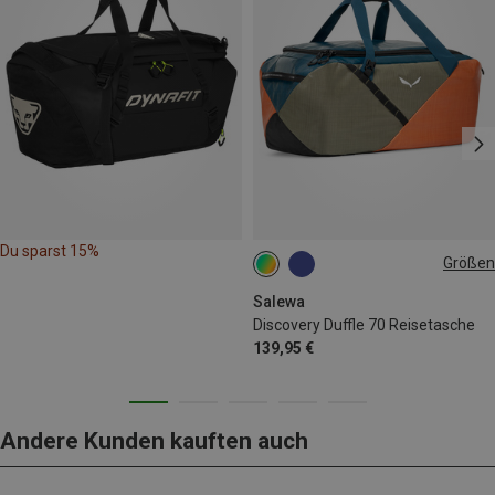
Du sparst 15%
Größen
70L
Salewa
Discovery Duffle 70 Reisetasche
139,95 €
Andere Kunden kauften auch