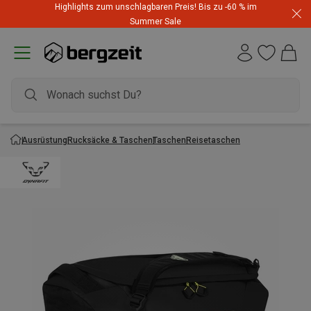
Highlights zum unschlagbaren Preis! Bis zu -60 % im
Summer Sale
Ausrüstung
Rucksäcke & Taschen
Taschen
Reisetaschen