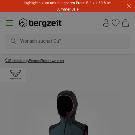
Highlights zum unschlagbaren Preis! Bis zu -60 % im
Summer Sale
Bekleidung
Westen
Fleecewesten