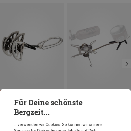
Du sparst bis 17%
Du sparst 21%
Für Deine schönste
Bergzeit...
… verwenden wir Cookies. So können wir unsere
Services für Dich optimieren, Inhalte auf Dich