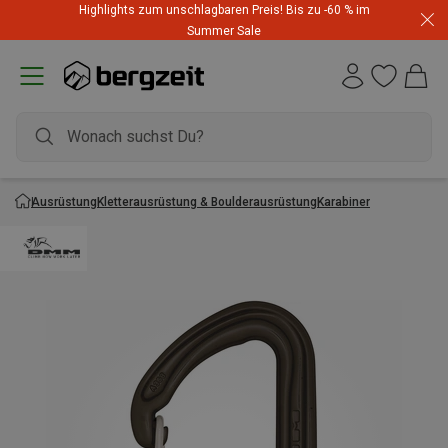
Highlights zum unschlagbaren Preis! Bis zu -60 % im
Summer Sale
Ausrüstung
Kletterausrüstung & Boulderausrüstung
Karabiner