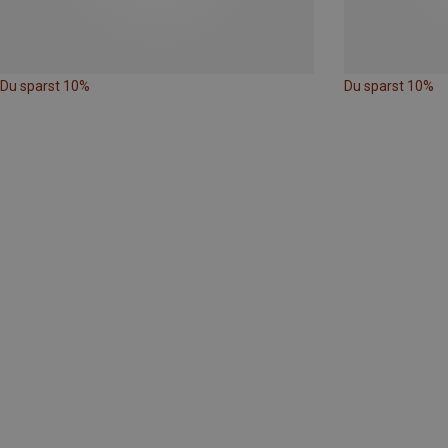
Du sparst 10%
Du sparst 10%