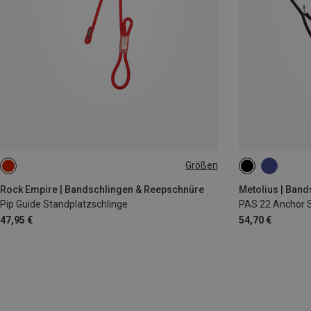
Größen
ONE SIZE
ONE SIZE
Rock Empire | Bandschlingen & Reepschnüre
Metolius | Ban
Pip Guide Standplatzschlinge
PAS 22 Anchor 
47,95 €
54,70 €