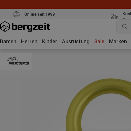
Kost
Online seit 1999
Eur
Damen
Herren
Kinder
Ausrüstung
Sale
Marken