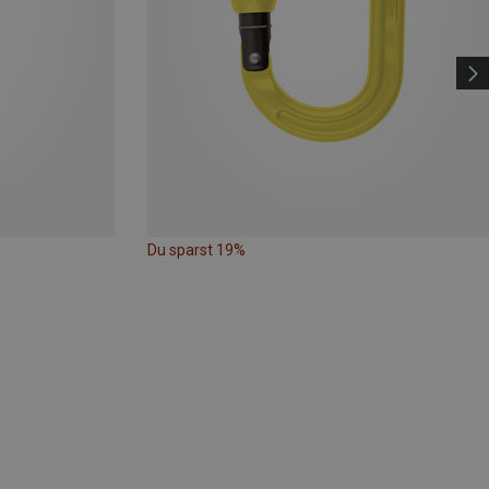
Du sparst 19%