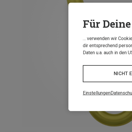
Für Deine 
… verwenden wir Cookies
dir entsprechend person
Daten u.a. auch in den 
NICHT 
Einstellungen
Datenschu