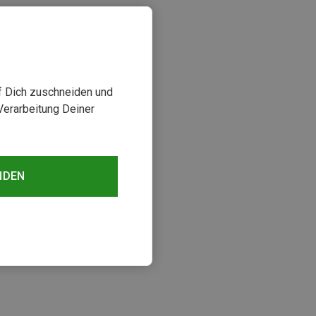
uf Dich zuschneiden und
Verarbeitung Deiner
NDEN