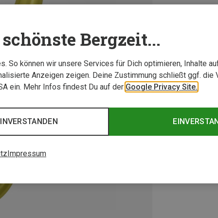
schönste Bergzeit...
. So können wir unsere Services für Dich optimieren, Inhalte a
alisierte Anzeigen zeigen. Deine Zustimmung schließt ggf. die 
USA ein. Mehr Infos findest Du auf der
Google Privacy Site.
EINVERSTANDEN
EINVERSTA
tz
Impressum