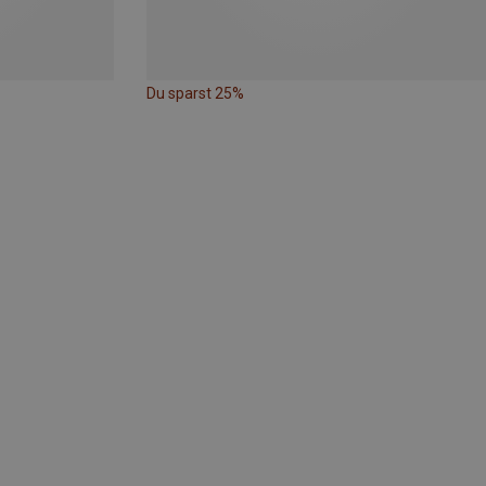
Du sparst 25%