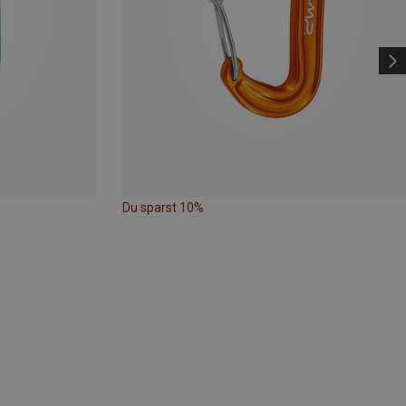
Du sparst 10%