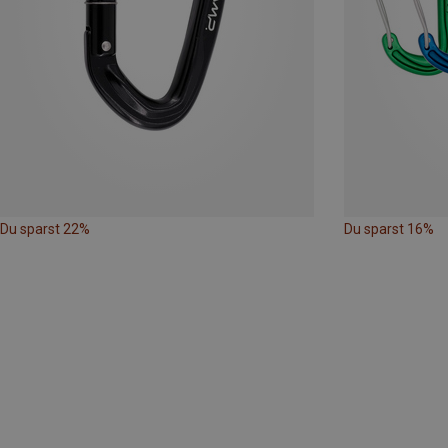
Du sparst 22%
Du sparst 16%