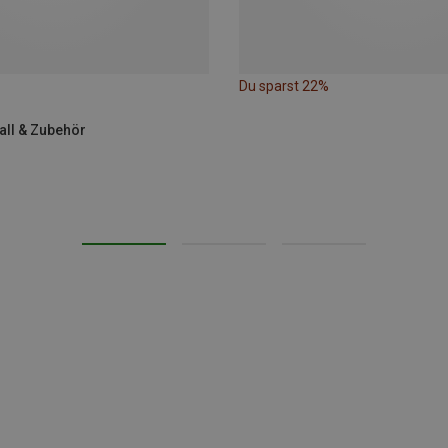
Du sparst 22%
Wall & Zubehör