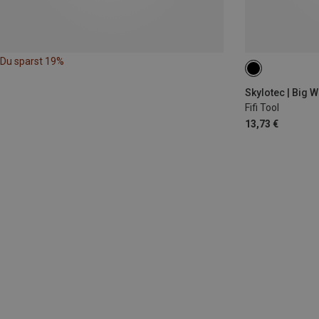
Du sparst 19%
Skylotec | Big 
Fifi Tool
13,73 €