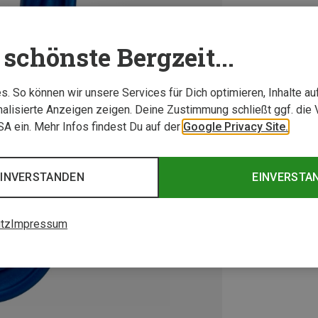
schönste Bergzeit...
. So können wir unsere Services für Dich optimieren, Inhalte a
alisierte Anzeigen zeigen. Deine Zustimmung schließt ggf. die 
USA ein. Mehr Infos findest Du auf der
Google Privacy Site.
EINVERSTANDEN
EINVERSTA
tz
Impressum