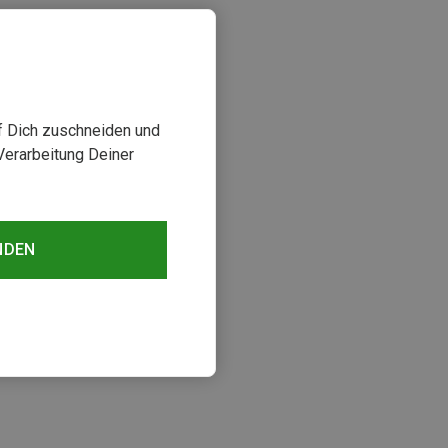
uf Dich zuschneiden und
Verarbeitung Deiner
NDEN