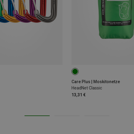
Care Plus | Moskitonetze
HeadNet Classic
13,31 €