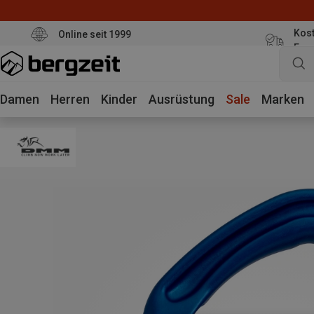
Kost
Online seit 1999
Eur
Damen
Herren
Kinder
Ausrüstung
Sale
Marken