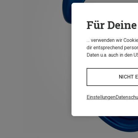
Für Deine 
… verwenden wir Cookies
dir entsprechend person
Daten u.a. auch in den 
NICHT 
Einstellungen
Datenschu