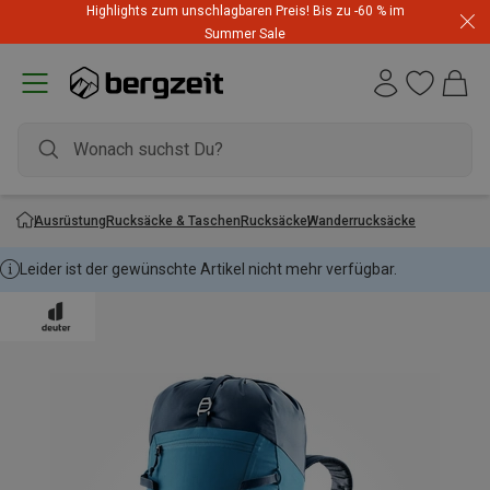
Highlights zum unschlagbaren Preis! Bis zu -60 % im
Summer Sale
Ausrüstung
Rucksäcke & Taschen
Rucksäcke
Wanderrucksäcke
Leider ist der gewünschte Artikel nicht mehr verfügbar.