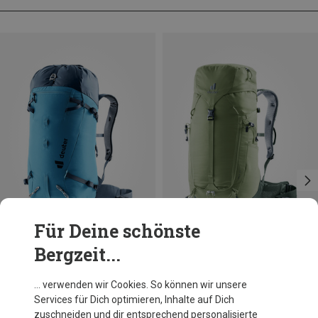
Für Deine schönste
Bergzeit...
Du sparst 16%
Du sparst 17%
… verwenden wir Cookies. So können wir unsere
Services für Dich optimieren, Inhalte auf Dich
zuschneiden und dir entsprechend personalisierte