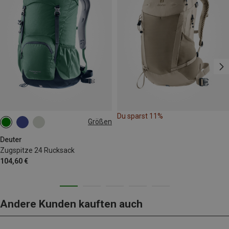
Du sparst 11%
Größen
24L
Deuter
Zugspitze 24 Rucksack
104,60 €
Andere Kunden kauften auch