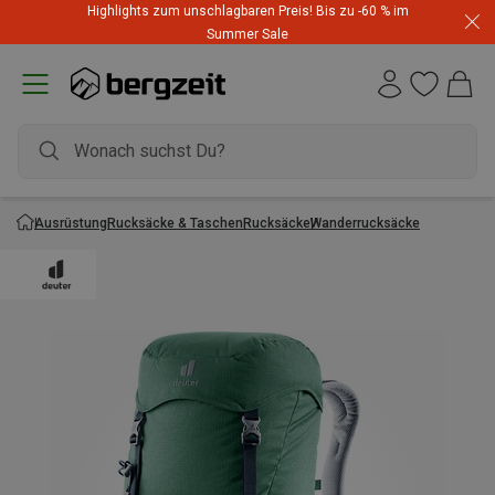
Highlights zum unschlagbaren Preis! Bis zu -60 % im
Summer Sale
Ausrüstung
Rucksäcke & Taschen
Rucksäcke
Wanderrucksäcke