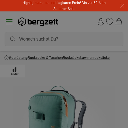
Highlights zum unschlagbaren Preis! Bis zu -60 % im
Summer Sale
Ausrüstung
Rucksäcke & Taschen
Rucksäcke
Lawinenrucksäcke