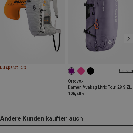
Du sparst 15%
Größen
28L
Ortovox
Damen Avabag Litric Tour 28 S Zip Erweiterung
108,20 €
Andere Kunden kauften auch