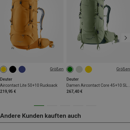
Größen
Größen
50+10L
45+10L
Deuter
Deuter
Aircontact Lite 50+10 Rucksack
Damen Aircontact Core 45+10 SL Rucksack
219,95 €
267,40 €
Andere Kunden kauften auch