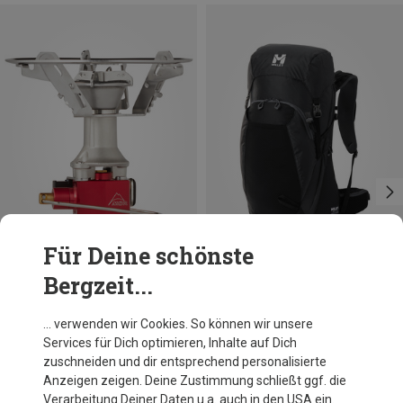
Für Deine schönste
Bergzeit...
Du sparst 18%
Du sparst 17%
… verwenden wir Cookies. So können wir unsere
Services für Dich optimieren, Inhalte auf Dich
zuschneiden und dir entsprechend personalisierte
Anzeigen zeigen. Deine Zustimmung schließt ggf. die
Verarbeitung Deiner Daten u.a. auch in den USA ein.