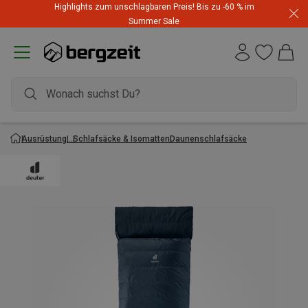
Highlights zum unschlagbaren Preis! Bis zu -60 % im
Summer Sale
Ausrüstung
Schlafsäcke & Isomatten
Daunenschlafsäcke