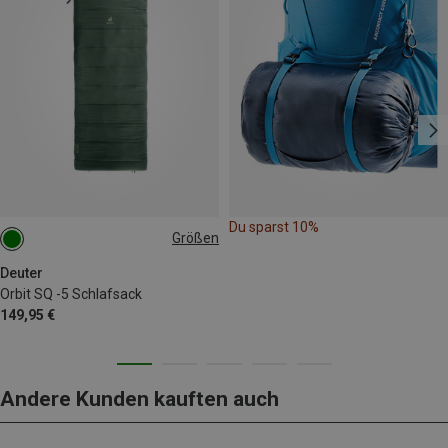
Du sparst 10%
Größen
MAX. 200CM | LEFT
MAX. 200CM | RIGHT
Deuter
Orbit SQ -5 Schlafsack
149,95 €
Andere Kunden kauften auch