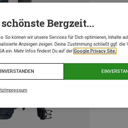
schönste Bergzeit...
. So können wir unsere Services für Dich optimieren, Inhalte a
alisierte Anzeigen zeigen. Deine Zustimmung schließt ggf. die 
USA ein. Mehr Infos findest Du auf der
Google Privacy Site.
EINVERSTANDEN
EINVERSTA
tz
Impressum