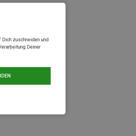
uf Dich zuschneiden und
Verarbeitung Deiner
NDEN