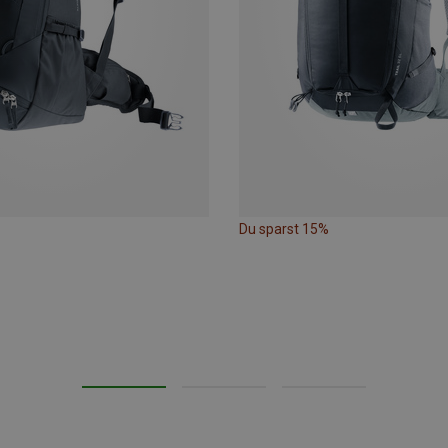
Du sparst 15%