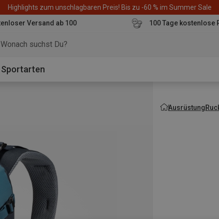
Highlights zum unschlagbaren Preis! Bis zu -60 % im Summer Sale
enloser Versand ab 100
100 Tage kostenlose 
o
Sportarten
Ausrüstung
Ruc