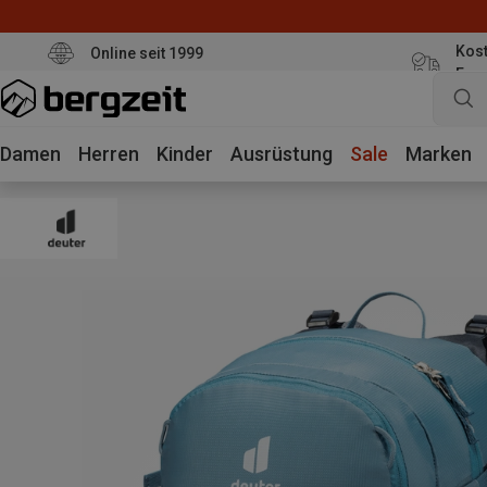
Kost
Online seit 1999
Eur
Damen
Herren
Kinder
Ausrüstung
Sale
Marken