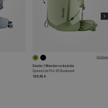
Größen
30L
Deuter | Wanderrucksäcke
Speed Lite Pro 30 Rucksack
159,95 €