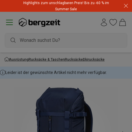
Highlights zum unschlagbaren Preis! Bis zu -60 % im
Summer Sale
Ausrüstung
Rucksäcke & Taschen
Rucksäcke
Skirucksäcke
Leider ist der gewünschte Artikel nicht mehr verfügbar.