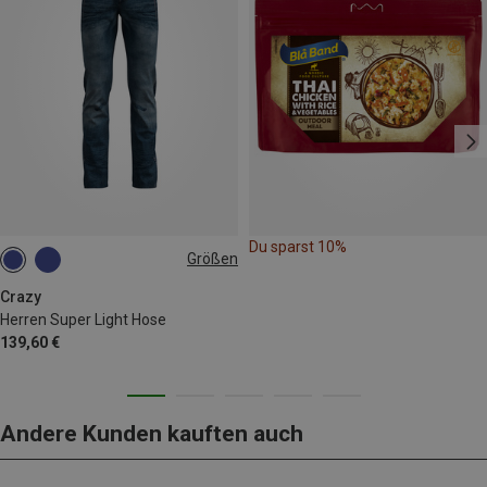
Du sparst 10%
Größen
M
L
Crazy
Herren Super Light Hose
139,60 €
Andere Kunden kauften auch