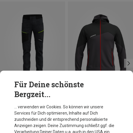
Für Deine schönste
Bergzeit...
Du sparst 34%
Du sparst 32%
… verwenden wir Cookies. So können wir unsere
Services für Dich optimieren, Inhalte auf Dich
zuschneiden und dir entsprechend personalisierte
Anzeigen zeigen. Deine Zustimmung schließt ggf. die
Verarbeitung Deiner Daten u.a. auch in den USA ein.