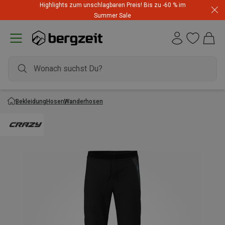
Highlights zum unschlagbaren Preis! Bis zu -60 % im
Summer Sale
Bekleidung
Hosen
Wanderhosen