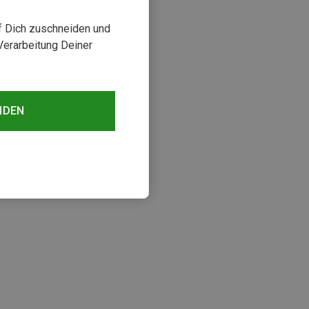
uf Dich zuschneiden und
Verarbeitung Deiner
NDEN