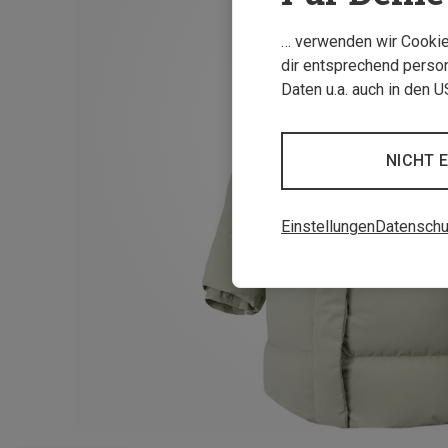
… verwenden wir Cookies
dir entsprechend person
Daten u.a. auch in den 
NICHT 
Einstellungen
Datenschu