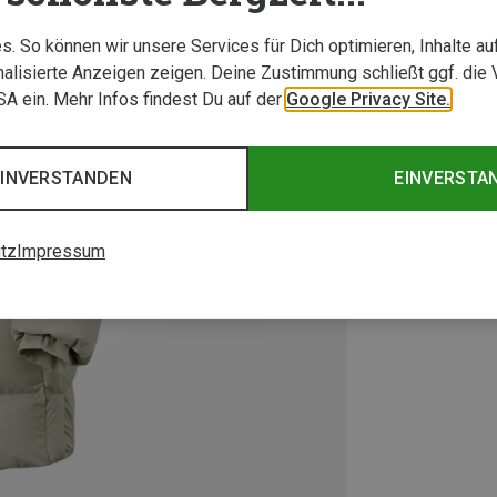
. So können wir unsere Services für Dich optimieren, Inhalte a
alisierte Anzeigen zeigen. Deine Zustimmung schließt ggf. die 
USA ein. Mehr Infos findest Du auf der
Google Privacy Site.
EINVERSTANDEN
EINVERSTA
tz
Impressum