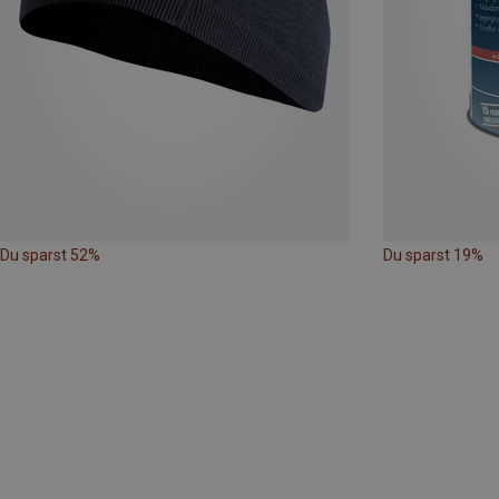
Du sparst 52%
Du sparst 19%