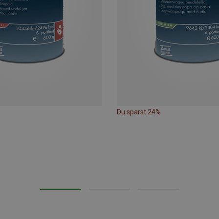
Du sparst 24%