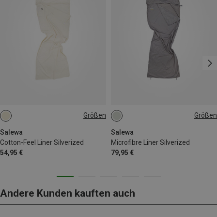
Größen
Größen
MAX. 185CM
MAX. 185CM
Salewa
Salewa
Cotton-Feel Liner Silverized
Microfibre Liner Silverized
54,95 €
79,95 €
Andere Kunden kauften auch