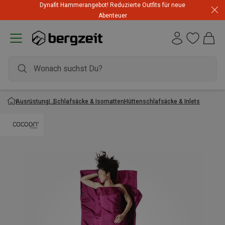
Dynafit Hammerangebot! Reduzierte Outfits für neue
Abenteuer
Ausrüstung
Schlafsäcke & Isomatten
Hüttenschlafsäcke & Inlets