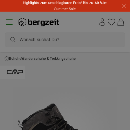
Highlights zum unschlagbaren Preis! Bis zu -60 % im
Summer Sale
Schuhe
Wanderschuhe & Trekkingschuhe