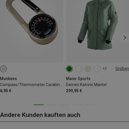
Größen
+2
M
L
L|M
Munkees
Maier Sports
Compass/Thermometer Carabiner
Damen Katrine Mantel
6,95 €
299,95 €
Andere Kunden kauften auch