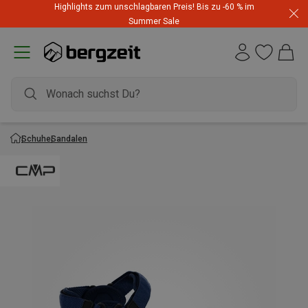
Highlights zum unschlagbaren Preis! Bis zu -60 % im
Summer Sale
Schuhe
Sandalen