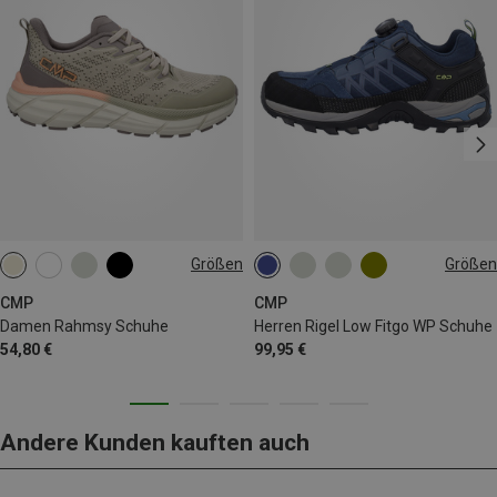
Größen
Größen
39
41
42
43
45
CMP
CMP
Damen Rahmsy Schuhe
Herren Rigel Low Fitgo WP Schuhe
54,80 €
99,95 €
Andere Kunden kauften auch