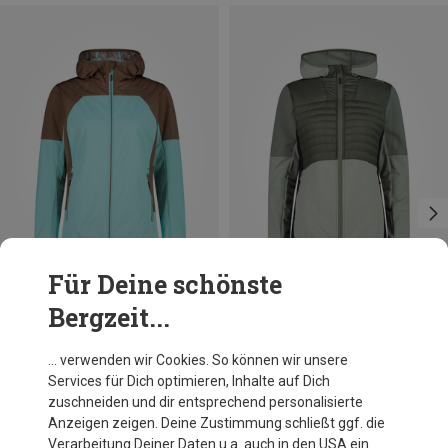
Für Deine schönste
Bergzeit...
Du sparst 35%
Du sparst 32%
… verwenden wir Cookies. So können wir unsere
Services für Dich optimieren, Inhalte auf Dich
zuschneiden und dir entsprechend personalisierte
Anzeigen zeigen. Deine Zustimmung schließt ggf. die
Verarbeitung Deiner Daten u.a. auch in den USA ein.