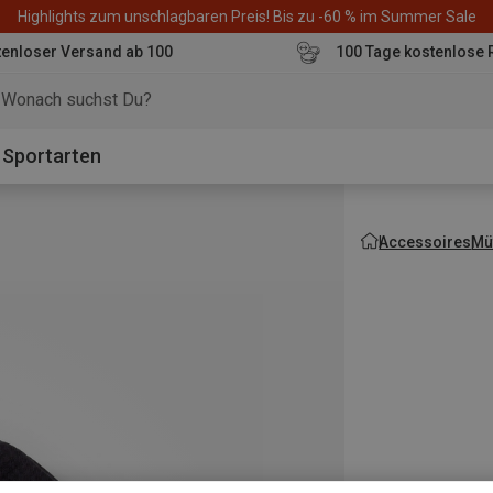
Highlights zum unschlagbaren Preis! Bis zu -60 % im Summer Sale
enloser Versand ab 100
100 Tage kostenlose 
o
Sportarten
Accessoires
Mü