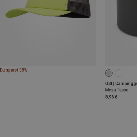
Du sparst 38%
0.355L
GSI | Campingg
Mesa Tasse
8,96 €