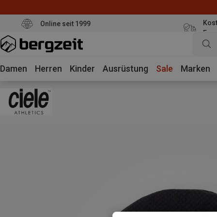
Kost
Online seit 1999
Eur
Damen
Herren
Kinder
Ausrüstung
Sale
Marken