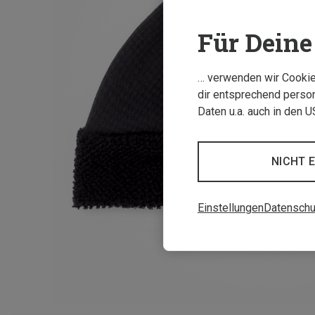
Für Deine 
… verwenden wir Cookies
dir entsprechend person
Daten u.a. auch in den 
NICHT 
Einstellungen
Datenschu