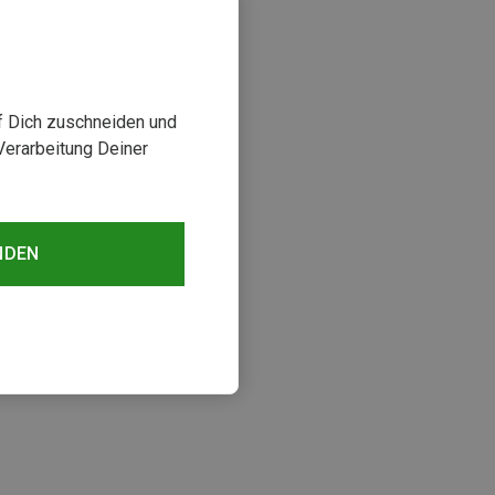
uf Dich zuschneiden und
Verarbeitung Deiner
NDEN