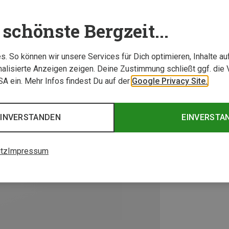
schönste Bergzeit...
. So können wir unsere Services für Dich optimieren, Inhalte a
alisierte Anzeigen zeigen. Deine Zustimmung schließt ggf. die 
USA ein. Mehr Infos findest Du auf der
Google Privacy Site.
EINVERSTANDEN
EINVERSTA
tz
Impressum