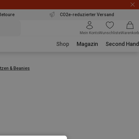
Retoure
CO2e-reduzierter Versand
Mein Konto
Wunschliste
Warenkorb
Shop
Magazin
Second Hand
tzen & Beanies