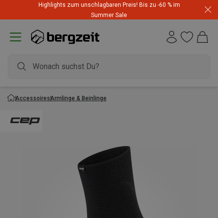
Highlights zum unschlagbaren Preis! Bis zu -60 % im
Summer Sale
Accessoires
Armlinge & Beinlinge