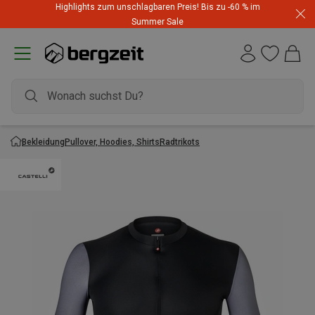
Highlights zum unschlagbaren Preis! Bis zu -60 % im
Summer Sale
Bekleidung
Pullover, Hoodies, Shirts
Radtrikots