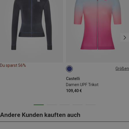
Du sparst 56%
Größen
L
XL
Castelli
Damen UPF Trikot
109,40 €
Andere Kunden kauften auch