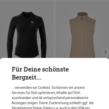
Für Deine schönste
Bergzeit...
Du sparst 21%
Du sparst 25%
… verwenden wir Cookies. So können wir unsere
Services für Dich optimieren, Inhalte auf Dich
zuschneiden und dir entsprechend personalisierte
Anzeigen zeigen. Deine Zustimmung schließt ggf. die
Verarbeitung Deiner Daten u.a. auch in den USA ein.