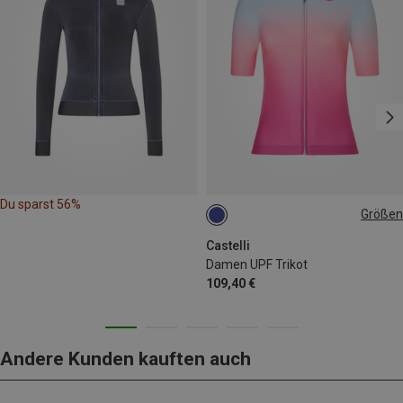
Du sparst 56%
Größen
L
XL
Castelli
Damen UPF Trikot
109,40 €
Andere Kunden kauften auch