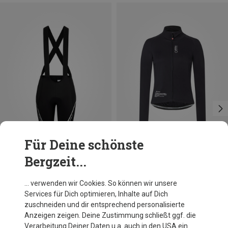
Für Deine schönste
Bergzeit...
Du sparst 18%
Du sparst 19%
… verwenden wir Cookies. So können wir unsere
Services für Dich optimieren, Inhalte auf Dich
zuschneiden und dir entsprechend personalisierte
Anzeigen zeigen. Deine Zustimmung schließt ggf. die
Verarbeitung Deiner Daten u.a. auch in den USA ein.